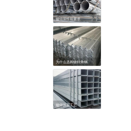
镀锌管性能要求
为什么选购镀锌角钢
镀锌涂层工艺